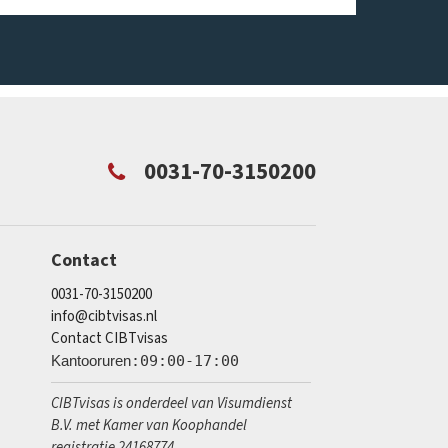
0031-70-3150200
Contact
0031-70-3150200
info@cibtvisas.nl
Contact CIBTvisas
Kantooruren
:09:00-17:00
CIBTvisas is onderdeel van Visumdienst
B.V. met Kamer van Koophandel
registratie 24168774