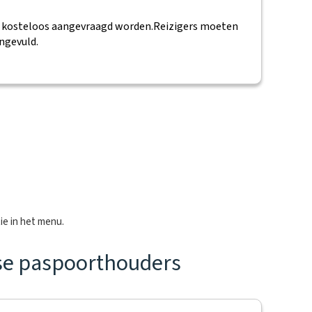
kosteloos aangevraagd worden.
Reizigers moeten
ngevuld.
ie in het menu.
dse paspoorthouders