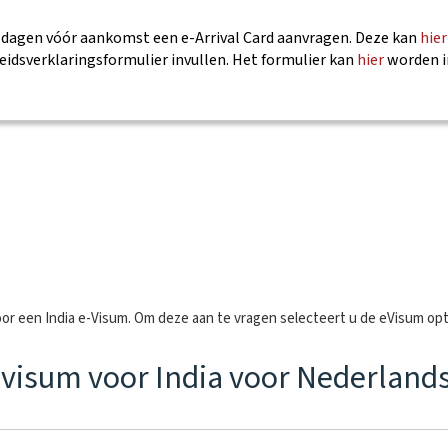
3 dagen vóór aankomst een e-Arrival Card aanvragen. Deze kan
hier
eidsverklaringsformulier invullen. Het formulier kan
hier
worden i
or een India e-Visum. Om deze aan te vragen selecteert u de eVisum opt
envisum voor India voor Nederlan