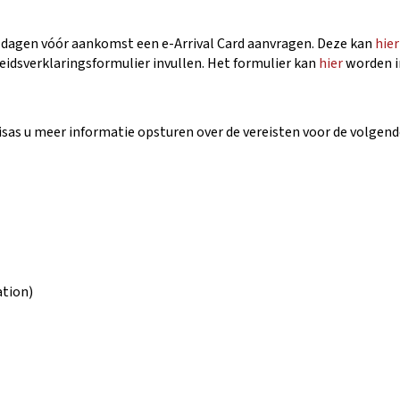
3 dagen vóór aankomst een e-Arrival Card aanvragen. Deze kan
hier
eidsverklaringsformulier invullen. Het formulier kan
hier
worden i
isas u meer informatie opsturen over de vereisten voor de volge
ation)