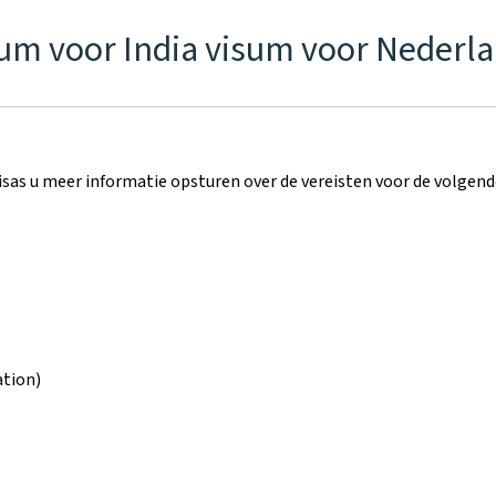
sum voor India visum voor Neder
isas u meer informatie opsturen over de vereisten voor de volge
ation)