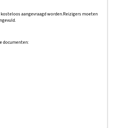
kosteloos aangevraagd worden.
Reizigers moeten
ngevuld.
nde documenten: