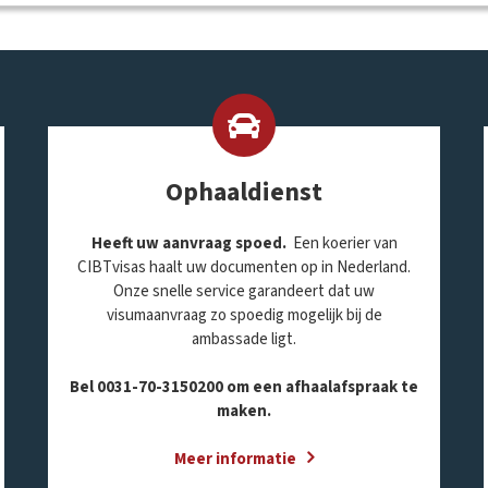
Ophaaldienst
Heeft uw aanvraag spoed.
Een koerier van
CIBTvisas haalt uw documenten op in Nederland.
Onze snelle service garandeert dat uw
visumaanvraag zo spoedig mogelijk bij de
ambassade ligt.
Bel 0031-70-3150200 om een afhaalafspraak te
maken.
Meer informatie