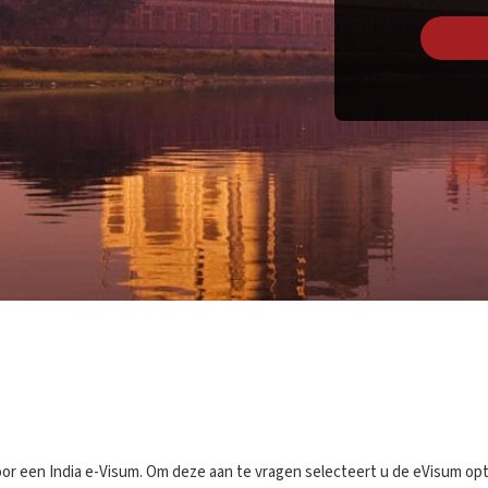
or een India e-Visum. Om deze aan te vragen selecteert u de eVisum opt