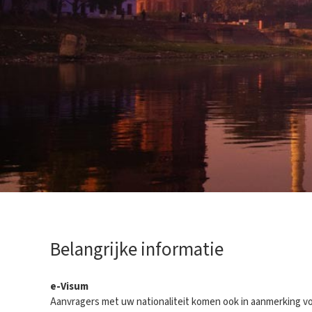
Belangrijke informatie
e-Visum
Aanvragers met uw nationaliteit komen ook in aanmerking vo