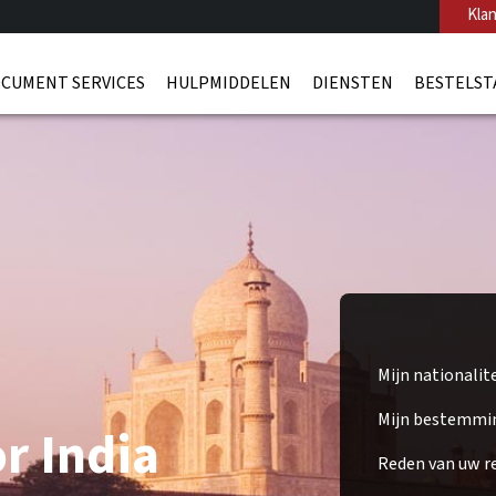
Klan
CUMENT SERVICES
HULPMIDDELEN
DIENSTEN
BESTELST
Mijn nationalit
Mijn bestemmi
r India
Reden van uw re