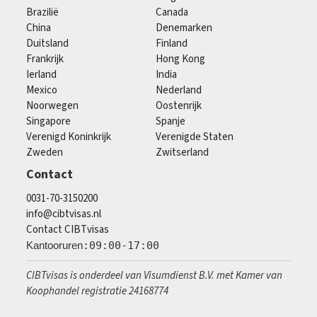
Brazilië
Canada
China
Denemarken
Duitsland
Finland
Frankrijk
Hong Kong
Ierland
India
Mexico
Nederland
Noorwegen
Oostenrijk
Singapore
Spanje
Verenigd Koninkrijk
Verenigde Staten
Zweden
Zwitserland
Contact
0031-70-3150200
info@cibtvisas.nl
Contact CIBTvisas
Kantooruren
:09:00-17:00
CIBTvisas is onderdeel van Visumdienst B.V. met Kamer van
Koophandel registratie 24168774