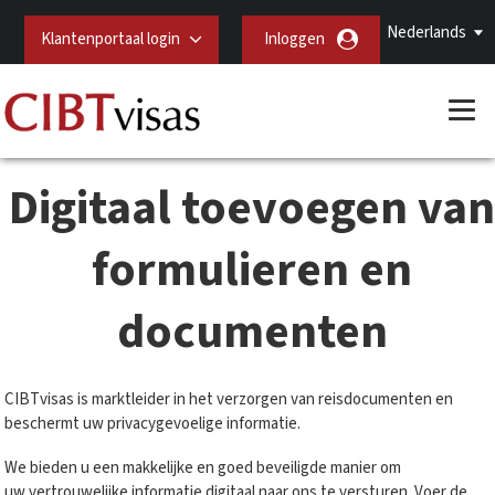
Nederlands
Klantenportaal login
Inloggen
Digitaal toevoegen van
formulieren en
documenten
CIBTvisas is marktleider in het verzorgen van reisdocumenten en
beschermt uw privacygevoelige informatie.
We bieden u een makkelijke en goed beveiligde manier om
uw vertrouwelijke informatie digitaal naar ons te versturen. Voer de