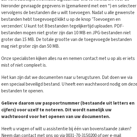
hieronder gevraagde gegevens in (gemarkeerd met een *) en selecteer
vervolgens de bestanden die u wilt toevoegen. Nadat u alle gewenste
bestanden hebt toegevoegd klikt u op de knop ’Toevoegen en
verzenden'. U kunt tot 8 bestanden tegelijkertijd uploaden. PDF-
bestanden mogen niet groter zijn dan 10 MB en JPG-bestanden niet
groter dan 15 MB. De totale grootte van de toegevoegde bestanden
mag niet groter zijn dan 50 MB.
Onze specialisten kijken alles na en nemen contact met u op als er iets
mist of niet compleet is.
Het kan zijn dat we documenten naar u terugsturen. Dat doen we via
een speciaal beveiligd bestand. U heeft een wachtwoord nodig om dez
bestanden te openen.
Gelieve daarom uw paspoortnummer (bestaande uit letters en
cijfers) voor uzelf te noteren. Dit wordt namelijk uw
wachtwoord voor het openen van uw documenten.
Heeft u vragen of wilt u assistentie bij één van bovenstaande zaken?
Neem dan contact met ons op via 0031-70-3150200 of per e-mail